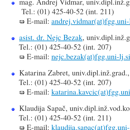
mag. Andrej Vidmar, univ.dipl.inž.g
Tel.: (01) 425-40-52
(int. 211)
E-mail:
andrej.vidmar(at)fgg.uni-l
asist. dr. Nejc Bezak
,
univ.dipl.inž.
Tel.: (01) 425-40-52 (int. 207)
E-mail:
nejc.bezak(at)fgg.uni-lj.s
Katarina Zabret,
univ.dipl.inž.grad
Tel.: (01) 425-40-52 (int. 207)
E-mail:
katarina.kavcic(at)fgg.uni-
Klaudija Sapač, univ.dipl.inž.vod.ko
Tel.: (01) 425-40-52 (int. 211)
E-mail:
klaudija.sapac(at)fgg.uni-l