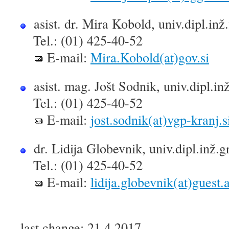
asist. dr. Mira Kobold, univ.dipl.inž.f
Tel.: (01) 425-40-52
E-mail:
Mira.Kobold(at)gov.si
asist. mag. Jošt Sodnik, univ.dipl.inž
Tel.: (01) 425-40-52
E-mail:
jost.sodnik(at)vgp-kranj.s
dr. Lidija Globevnik, univ.dipl.inž.gr
Tel.: (01) 425-40-52
E-mail:
lidija.globevnik(at)guest.
last change: 21.4.2017