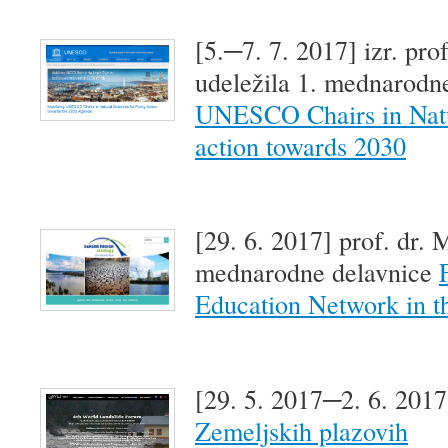
[5.─7. 7. 2017] izr. prof
udeležila 1. mednarodn
UNESCO Chairs in Natur
action towards 2030
[29. 6. 2017] prof. dr. M
mednarodne delavnice
Education Network in t
[29. 5. 2017─2. 6. 201
Zemeljskih plazovih